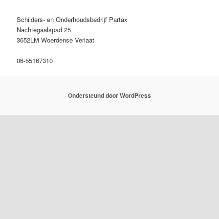
Schilders- en Onderhoudsbedrijf Partax
Nachtegaalspad 25
3652LM Woerdense Verlaat
06-55167310
Ondersteund door WordPress